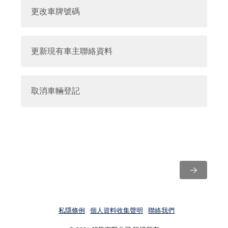
更改車牌號碼
更新現有車主聯絡資料
取消車輛登記
→
私隱條例
個人資料收集聲明
聯絡我們