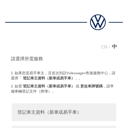
中
EN
/
請選擇所需服務
1. 如果您是易手車主，且首次到訪Volkswagen售後服務中心，請
選擇「
登記車主資料（新車或易手車）
」。
2. 如需
登記車主資料（新車或易手車）
或
更改車牌號碼
，請準
備車輛登記文件（牌簿）。
登記車主資料（新車或易手車）